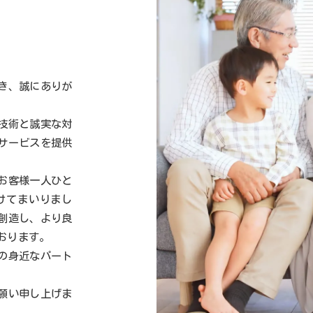
き、誠にありが
技術と誠実な対
サービスを提供
お客様一人ひと
けてまいりまし
創造し、より良
おります。
の身近なパート
願い申し上げま