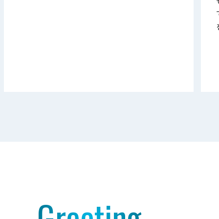
Greeting