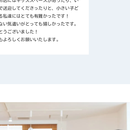
お店にはキッズスペースがあったり、い
ありがとうご
で送迎してくださったりと、小さい子ど
る私達にはとても有難かったです！
ない気遣いがとっても嬉しかったです。
とうございました！
もよろしくお願いいたします。