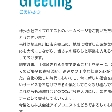
ごあいさつ
株式会社アイプロエストのホームページをご覧いただ
とうございます。
当社は埼玉県川口市を拠点に、地域に根ざした確かな
応を大切にしながら、皆さまの暮らしと事業を支える
しております。
創業以来、「信頼される企業であること」を第一に、
りのご要望に寄り添い、迅速かつ丁寧な仕事を心が
た。変化の激しい時代においても、常に新しい価値を
いサービスをお届けできる企業として日々取り組んで
これからも地域社会とのつながりを大切にし、皆さま
ナーとして貢献してまいります。
今後とも株式会社アイプロエストをどうぞよろしくお
す。