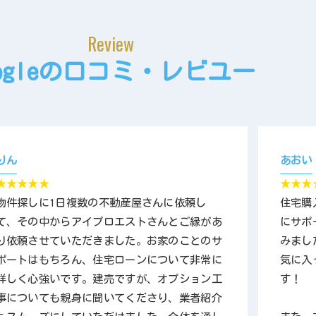
Review
oogleの口コミ・レビユー
りん
あおい
★★★★★
★★★
物件探しに1日複数の不動産屋さんに依頼し
住宅購
て、その中からアイプロエストさんとご縁があ
にサポ
り依頼させていただきました。お家のことのサ
みまし
ポートはもちろん、住宅ローンについて非常に
気に入
詳しく心強いです。建売ですが、オプション工
す！
事についても親身に聞いてくださり、業者紹介