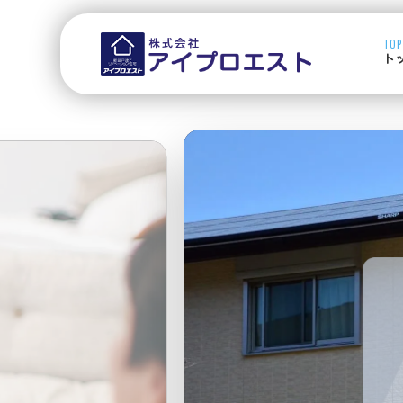
TOP
ト