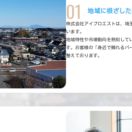
01
地域に根ざした
株式会社アイプロエストは、埼
います。
地域特性や市場動向を熟知して
す。お客様の「身近で頼れるパ
整えております。