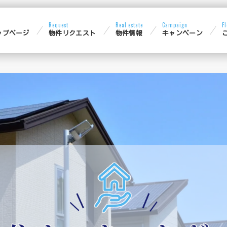
Request
Real estate
Campaign
ップページ
物件リクエスト
物件情報
キャンペーン