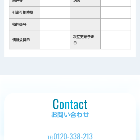
条件等
現況
引渡可能時期
物件番号
次回更新予定
情報公開日
日
Contact
お問い合わせ
0120-338-213
TEL