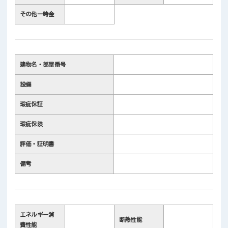
その他一時金
建物名・部屋番号
設備
瑕疵保証
瑕疵保険
評価・証明書
備考
エネルギー消
断熱性能
費性能