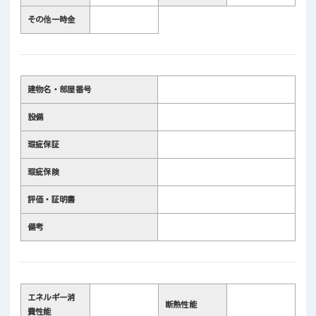
その他一時金
建物名・部屋番号
設備
瑕疵保証
瑕疵保険
評価・証明書
備考
エネルギー消
断熱性能
費性能