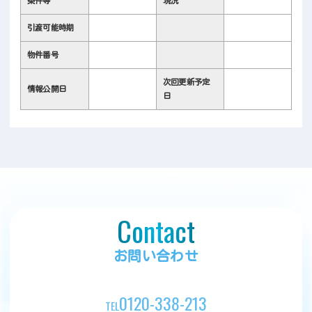
条件等
現況
引渡可能時期
物件番号
次回更新予定
情報公開日
日
Contact
お問い合わせ
0120-338-213
TEL